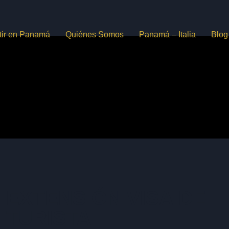
rtir en Panamá
Quiénes Somos
Panamá – Italia
Blog
EXTENSIÓN VISA DE
TURISTA