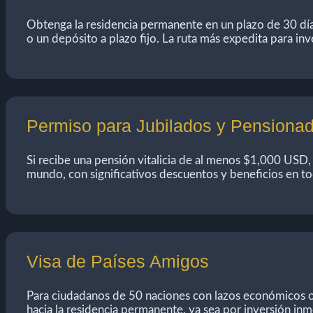
Obtenga la residencia permanente en un plazo de 30 días
o un depósito a plazo fijo. La ruta más expedita para inv
Permiso para Jubilados y Pensiona
Si recibe una pensión vitalicia de al menos $1,000 USD
mundo, con significativos descuentos y beneficios en tod
Visa de Países Amigos
Para ciudadanos de 50 naciones con lazos económicos o 
hacia la residencia permanente, ya sea por inversión inmo