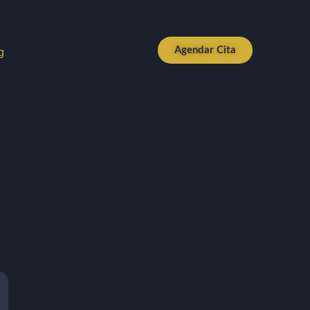
Agendar Cita
g