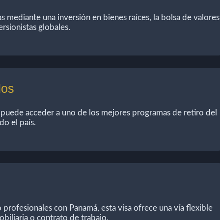
 mediante una inversión en bienes raíces, la bolsa de valores
ersionistas globales.
dos
, puede acceder a uno de los mejores programas de retiro del
o el país.
profesionales con Panamá, esta visa ofrece una vía flexible
biliaria o contrato de trabajo.