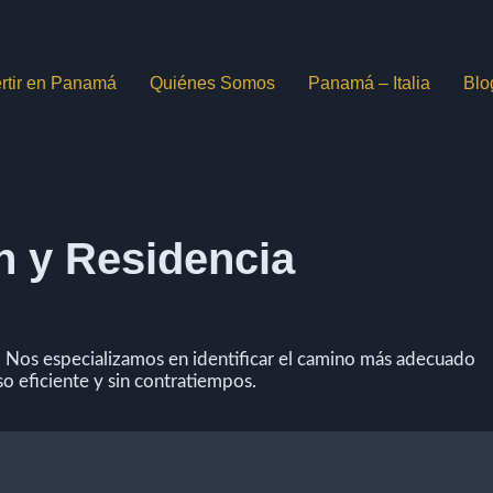
ertir en Panamá
Quiénes Somos
Panamá – Italia
Blo
n y Residencia
 Nos especializamos en identificar el camino más adecuado
o eficiente y sin contratiempos.